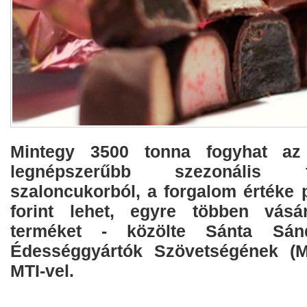
Mintegy 3500 tonna fogyhat az
legnépszerűbb szezonális 
szaloncukorból, a forgalom értéke p
forint lehet, egyre többen vásá
terméket - közölte Sánta Sá
Édességgyártók Szövetségének (
MTI-vel.