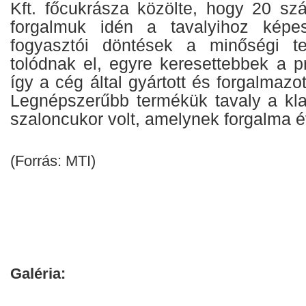
Kft. főcukrásza közölte, hogy 20 szá
forgalmuk idén a tavalyihoz képes
fogyasztói döntések a minőségi t
tolódnak el, egyre keresettebbek a 
így a cég által gyártott és forgalmazo
Legnépszerűbb termékük tavaly a kl
szaloncukor volt, amelynek forgalma é
(Forrás: MTI)
Galéria: