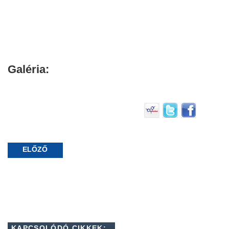
Galéria:
ELŐZŐ
KAPCSOLÓDÓ CIKKEK: