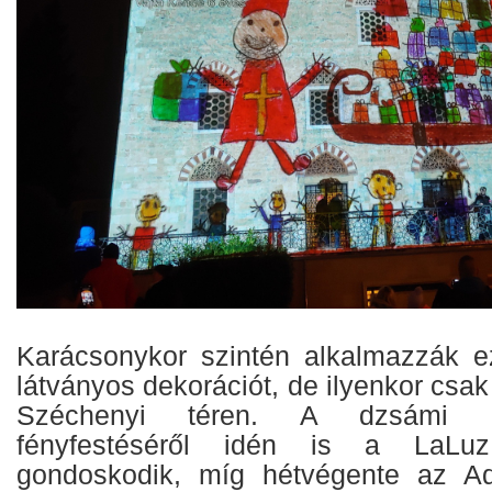
Karácsonykor szintén alkalmazzák e
látványos dekorációt, de ilyenkor csak
Széchenyi téren. A dzsámi a
fényfestéséről idén is a LaLuz
gondoskodik, míg hétvégente az Adv