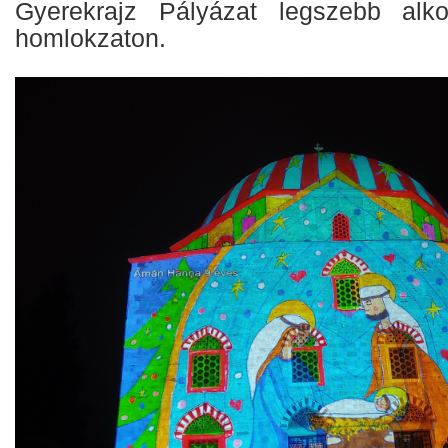
Gyerekrajz Pályázat legszebb alko
homlokzaton.