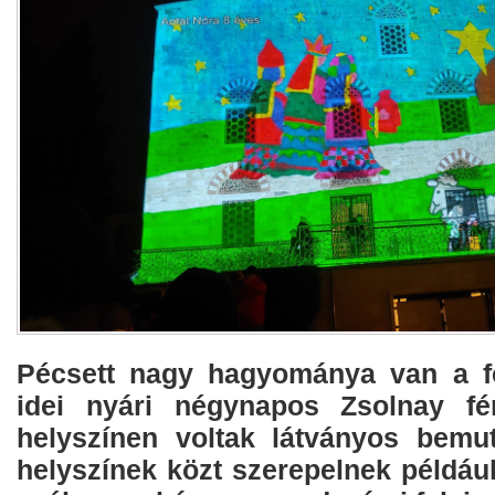
Pécsett nagy hagyománya van a fé
idei nyári négynapos Zsolnay fén
helyszínen voltak látványos bemut
helyszínek közt szerepelnek példáu