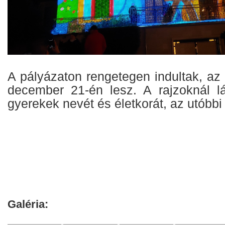
A pályázaton rengetegen indultak, az
december 21-én lesz. A rajzoknál lá
gyerekek nevét és életkorát, az utóbbi
Galéria: