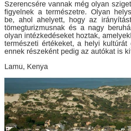
Szerencsére vannak még olyan szigete
figyelnek a természetre. Olyan hely
be, ahol ahelyett, hogy az irányítás
tömegturizmusnak és a nagy beruhá
olyan intézkedéseket hoztak, amelyek
természeti értékeket, a helyi kultúrá
ennek részeként pedig az autókat is kiti
Lamu, Kenya