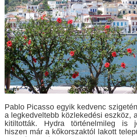
Pablo Picasso egyik kedvenc szigetén
a legkedveltebb közlekedési eszköz, 
kitiltották. Hydra történelmileg is 
hiszen már a kőkorszaktól lakott tele