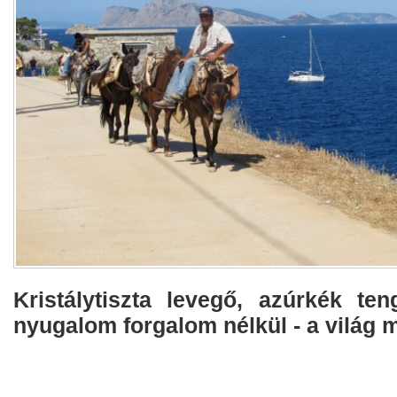
Kristálytiszta levegő, azúrkék ten
nyugalom forgalom nélkül - a világ m