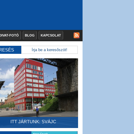
DIVAT-FOTÓ
BLOG
KAPCSOLAT
RESÉS
ITT JÁRTUNK: SVÁJC