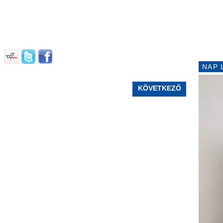
NAP 
KÖVETKEZŐ