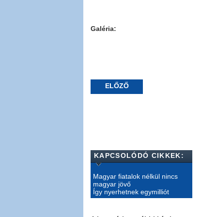
Galéria:
ELŐZŐ
KAPCSOLÓDÓ CIKKEK:
Magyar fiatalok nélkül nincs
magyar jövő
Így nyerhetnek egymilliót