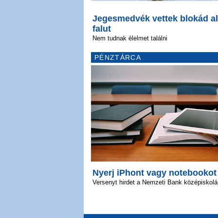
Jegesmedvék vettek blokád al
falut
Nem tudnak élelmet találni
PÉNZTÁRCA
Nyerj iPhont vagy notebookot
Versenyt hirdet a Nemzeti Bank középiskol