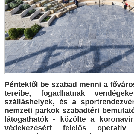
Péntektől be szabad menni a főváro
tereibe, fogadhatnak vendégek
szálláshelyek, és a sportrendezvé
nemzeti parkok szabadtéri bemutató
látogathatók - közölte a koronavír
védekezésért felelős operatív 