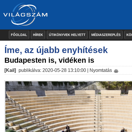
FŐOLDAL
HÍREK
ÚTIKÖNYVEK HELYETT
MÉDIASZEREPLÉS
KÖ
Íme, az újabb enyhítések
Budapesten is, vidéken is
[Kail]
publikálva: 2020-05-28 13:10:00 |
Nyomtatás