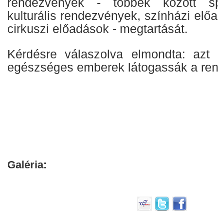
rendezvények - többek között spo
kulturális rendezvények, színházi előa
cirkuszi előadások - megtartását.
Kérdésre válaszolva elmondta: azt 
egészséges emberek látogassák a re
Galéria: