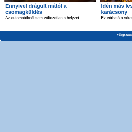
Ennyivel drágult mától a
Idén más le
csomagküldés
karácsony
Az automatáknál sem változatlan a helyzet
Ez várható a vár
vilagszam