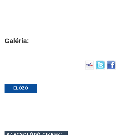
Galéria:
ELŐZŐ
KAPCSOLÓDÓ CIKKEK: