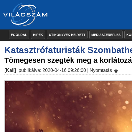
FŐOLDAL
HÍREK
ÚTIKÖNYVEK HELYETT
MÉDIASZEREPLÉS
KÖ
Katasztrófaturisták Szombath
Tömegesen szegték meg a korlátozá
[Kail]
publikálva: 2020-04-16 09:26:00 |
Nyomtatás