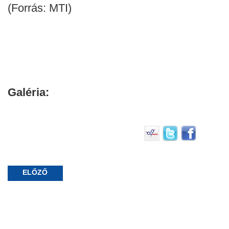
(Forrás: MTI)
Galéria:
ELŐZŐ