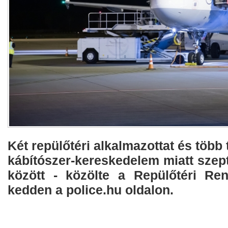
Két repülőtéri alkalmazottat és több 
kábítószer-kereskedelem miatt szep
között - közölte a Repülőtéri Re
kedden a police.hu oldalon.