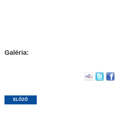
Galéria:
ELŐZŐ