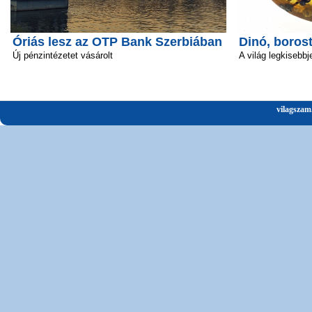
Óriás lesz az OTP Bank Szerbiában
Dinó, boros
Új pénzintézetet vásárolt
A világ legkisebbj
vilagszam