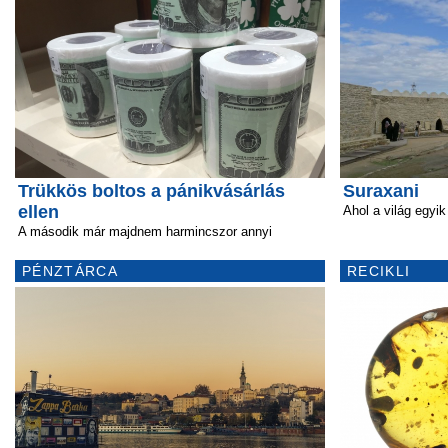
Trükkös boltos a pánikvásárlás
Suraxani
ellen
Ahol a világ egyi
A második már majdnem harmincszor annyi
PÉNZTÁRCA
RECIKLI