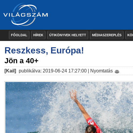
FŐOLDAL
HÍREK
ÚTIKÖNYVEK HELYETT
MÉDIASZEREPLÉS
KÖ
Reszkess, Európa!
Jön a 40+
[Kail]
publikálva: 2019-06-24 17:27:00 |
Nyomtatás