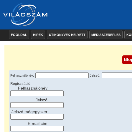
FŐOLDAL
HÍREK
ÚTIKÖNYVEK HELYETT
MÉDIASZEREPLÉS
KÖ
Blo
Felhasználónév:
Jelszó:
Regisztráció:
Felhasználónév:
Jelszó:
Jelszó mégegyszer:
E-mail cím: