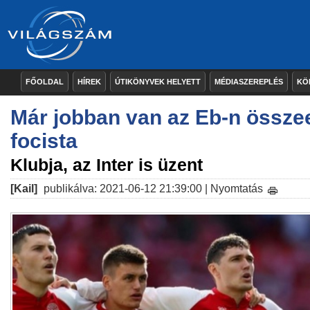
FŐOLDAL
HÍREK
ÚTIKÖNYVEK HELYETT
MÉDIASZEREPLÉS
KÖ
Már jobban van az Eb-n össze
focista
Klubja, az Inter is üzent
[Kail]
publikálva: 2021-06-12 21:39:00 |
Nyomtatás