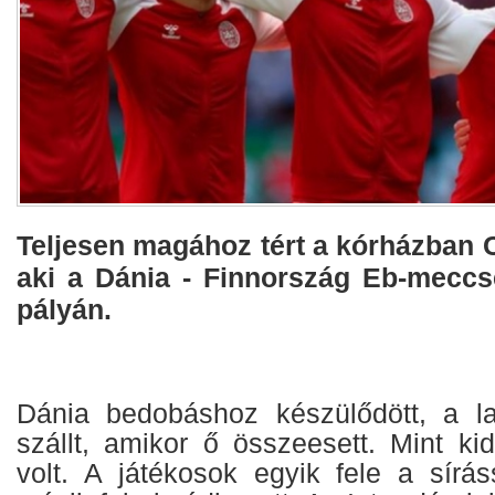
Teljesen magához tért a kórházban C
aki a Dánia - Finnország Eb-meccs
pályán.
Dánia bedobáshoz készülődött, a la
szállt, amikor ő összeesett. Mint kide
volt. A játékosok egyik fele a sírás