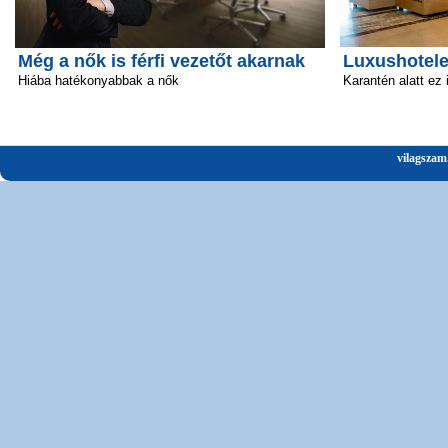
Még a nők is férfi vezetőt akarnak
Luxushotele
Hiába hatékonyabbak a nők
Karantén alatt ez
vilagszam